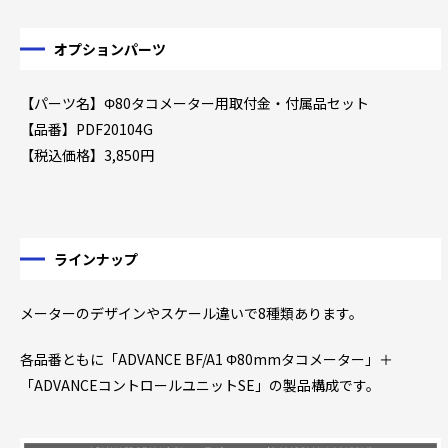
オプションパーツ
【パーツ名】Φ80タコメーター用取付金・付属品セット
【品番】PDF20104G
【税込価格】3,850円
ラインナップ
メーターのデザインやスケール違いで8種類あります。
各品番ともに「ADVANCE BF/A1 Φ80mmタコメーター」＋
「ADVANCEコントロールユニットSE」の製品構成です。