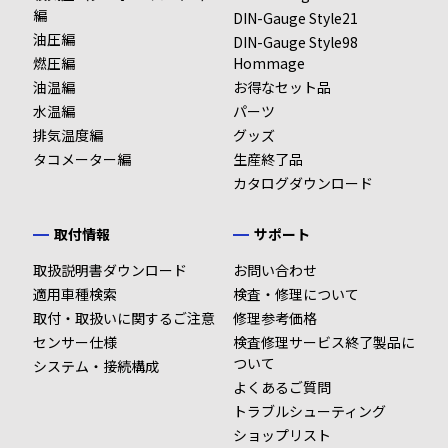
編
DIN-Gauge Style21
油圧編
DIN-Gauge Style98
燃圧編
Hommage
油温編
お得なセット品
水温編
パーツ
排気温度編
グッズ
タコメーター編
生産終了品
カタログダウンロード
取付情報
サポート
取扱説明書ダウンロード
お問い合わせ
適用車種検索
検査・修理について
取付・取扱いに関するご注意
修理参考価格
センサー仕様
検査修理サービス終了製品に
ついて
システム・接続構成
よくあるご質問
トラブルシューティング
ショップリスト