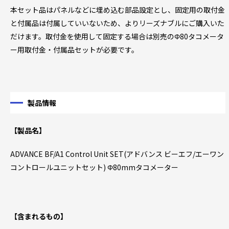
本セット品はパネルなどに埋め込む部品設定とし、固定用の取付金
と付属品は付属していいないため、よりリーズナブルにご購入いた
だけます。取付金を使用して固定する場合は別売のΦ80タコメータ
ー用取付金・付属品セットが必要です。
製品情報
【製品名】
ADVANCE BF/A1 Control Unit SET(アドバンス ビーエフ/エーワン
コントロールユニットセット) Φ80mmタコメーター
【含まれるもの】