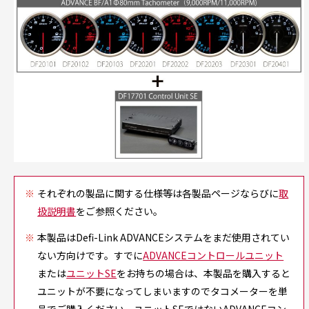
それぞれの製品に関する仕様等は各製品ページならびに
取
扱説明書
をご参照ください。
本製品はDefi-Link ADVANCEシステムをまだ使用されてい
ない方向けです。すでに
ADVANCEコントロールユニット
または
ユニットSE
をお持ちの場合は、本製品を購入すると
ユニットが不要になってしまいますのでタコメーターを単