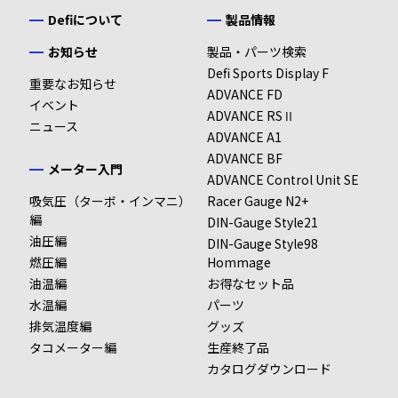
Defiについて
製品情報
お知らせ
製品・パーツ検索
Defi Sports Display F
重要なお知らせ
ADVANCE FD
イベント
ADVANCE RSⅡ
ニュース
ADVANCE A1
ADVANCE BF
メーター入門
ADVANCE Control Unit SE
吸気圧（ターボ・インマニ）
Racer Gauge N2+
編
DIN-Gauge Style21
油圧編
DIN-Gauge Style98
燃圧編
Hommage
油温編
お得なセット品
水温編
パーツ
排気温度編
グッズ
タコメーター編
生産終了品
カタログダウンロード