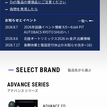
Defi製品の模倣品にご注意ください
偽物を発見したら
お知らせとイベント
一覧へ
2026.8.7
2026年店舗イベント情報 9/5～6はA PIT 
AUTOBACS KYOTO SHIJOへ！
2026.8.6
北陸オートリミックス2026 in 金沢 出展情報
2026.7.17
長期休業と電話受付休止のお知らせ(8/8～16)
SELECT BRAND
製品名から選ぶ
ADVANCE SERIES
アドバンス シリーズ
ADVANCE FD