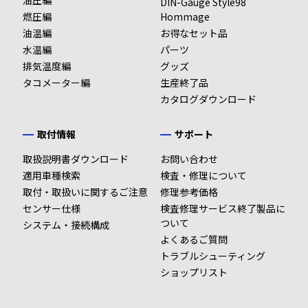
油圧編
DIN-Gauge Style98
燃圧編
Hommage
油温編
お得なセット品
水温編
パーツ
排気温度編
グッズ
タコメーター編
生産終了品
カタログダウンロード
取付情報
サポート
取扱説明書ダウンロード
お問い合わせ
適用車種検索
検査・修理について
取付・取扱いに関するご注意
修理参考価格
センサー仕様
検査修理サービス終了製品に
ついて
システム・接続構成
よくあるご質問
トラブルシューティング
ショップリスト