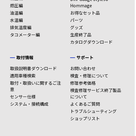
燃圧編
Hommage
油温編
お得なセット品
水温編
パーツ
排気温度編
グッズ
タコメーター編
生産終了品
カタログダウンロード
取付情報
サポート
取扱説明書ダウンロード
お問い合わせ
適用車種検索
検査・修理について
取付・取扱いに関するご注
修理参考価格
意
検査修理サービス終了製品
センサー仕様
について
システム・接続構成
よくあるご質問
トラブルシューティング
ショップリスト