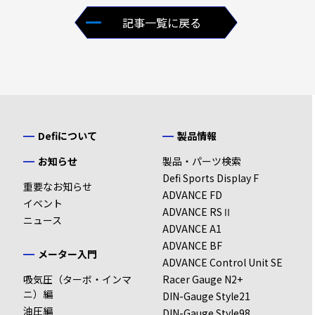
記事一覧に戻る
Defiについて
製品情報
お知らせ
製品・パーツ検索
Defi Sports Display F
重要なお知らせ
ADVANCE FD
イベント
ADVANCE RSⅡ
ニュース
ADVANCE A1
ADVANCE BF
メーター入門
ADVANCE Control Unit SE
吸気圧（ターボ・インマ
Racer Gauge N2+
ニ）編
DIN-Gauge Style21
油圧編
DIN-Gauge Style98