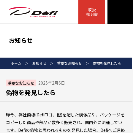
取扱
説明書
お知らせ
ホーム
＞
お知らせ
＞
重要なお知らせ
＞
偽物を発見したら
2025年2月6日
重要なお知らせ
偽物を発見したら
昨今、弊社商標(Defiロゴ、他)を配した模倣品や、パッケージを
コピーした商品や部品が数多く販売され、国内外に流通してい
ます。Defiの偽物と思われるものを発見した場合、Defiへご連絡