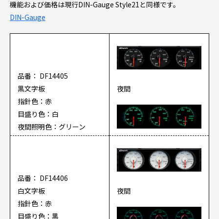
機能および価格は現行DIN-Gauge Style21と同様です。
DIN-Gauge
品番： DF14405
黒文字板
夜間
指針色：赤
目盛り色：白
夜間照明色：グリーン
品番： DF14406
白文字板
夜間
指針色：赤
目盛り色：黒