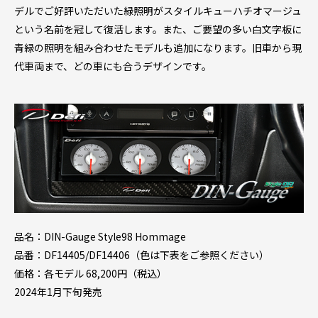
デルでご好評いただいた緑照明がスタイルキューハチオマージュ
という名前を冠して復活します。また、ご要望の多い白文字板に
青緑の照明を組み合わせたモデルも追加になります。旧車から現
代車両まで、どの車にも合うデザインです。
品名：DIN-Gauge Style98 Hommage
品番：DF14405/DF14406（色は下表をご参照ください）
価格：各モデル 68,200円（税込）
2024年1月下旬発売