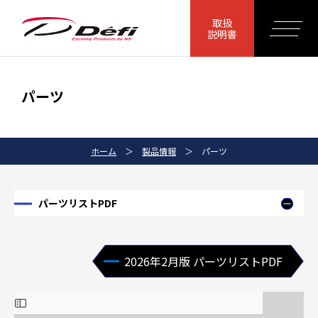
取扱
説明書
パーツ
ホーム
＞
製品情報
＞
パーツ
パーツリストPDF
2026年2月版 パーツリストPDF