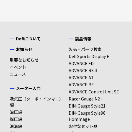
Defiについて
製品情報
お知らせ
製品・パーツ検索
Defi Sports Display F
重要なお知らせ
ADVANCE FD
イベント
ADVANCE RSⅡ
ニュース
ADVANCE A1
ADVANCE BF
メーター入門
ADVANCE Control Unit SE
吸気圧（ターボ・インマニ）
Racer Gauge N2+
編
DIN-Gauge Style21
油圧編
DIN-Gauge Style98
燃圧編
Hommage
油温編
お得なセット品