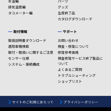
水温編
パーツ
排気温度編
グッズ
タコメーター編
生産終了品
カタログダウンロード
取付情報
サポート
取扱説明書ダウンロード
お問い合わせ
適用車種検索
検査・修理について
取付・取扱いに関するご注意
修理参考価格
センサー仕様
検査修理サービス終了製品に
ついて
システム・接続構成
よくあるご質問
トラブルシューティング
ショップリスト
サイトのご利用にあたって
プライバシーポリシー