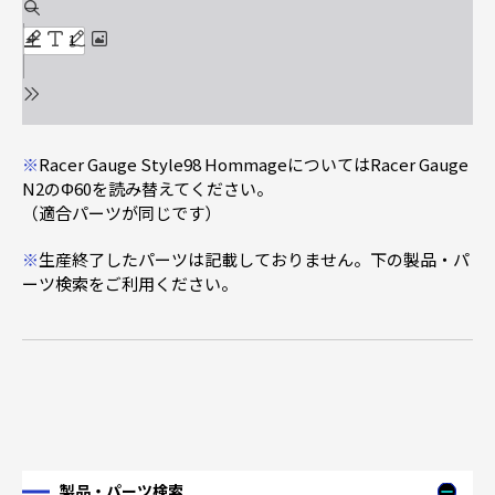
※
Racer Gauge Style98 HommageについてはRacer Gauge
N2のΦ60を読み替えてください。
（適合パーツが同じです）
※
生産終了したパーツは記載しておりません。下の製品・パ
ーツ検索をご利用ください。
製品・パーツ検索