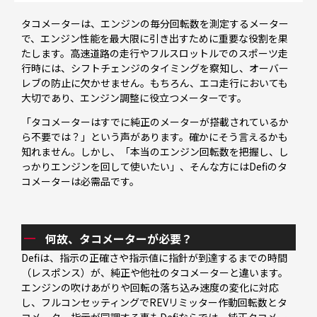
タコメーターは、エンジンの毎分回転数を測定するメーター
で、エンジン性能を最大限に引き出すために重要な役割を果
たします。高速道路の走行やフルスロットルでのスポーツ走
行時には、シフトチェンジのタイミングを察知し、オーバー
レブの防止に欠かせません。もちろん、エコ走行においても
大切であり、エンジン調整に役立つメーターです。
「タコメーターはすでに純正のメーターが搭載されているか
ら不要では？」という声があります。確かにそう言えるかも
知れません。しかし、「本当のエンジン回転数を把握し、し
っかりエンジンを回して使いたい」、そんな方にはDefiのタ
コメーターは必需品です。
何故、タコメーターが必要？
Defiは、指示の正確さや指示値に指針が到達するまでの時間
（レスポンス）が、純正や他社のタコメーターと違います。
エンジンの吹けあがりや回転の落ち込み速度の変化に対応
し、フルコンセッティングでREVリミッター作動回転数とタ