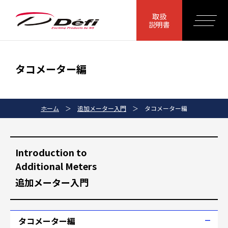
取扱
説明書
タコメーター編
ホーム
＞
追加メーター入門
＞
タコメーター編
Introduction to
Additional Meters
追加メーター入門
タコメーター編