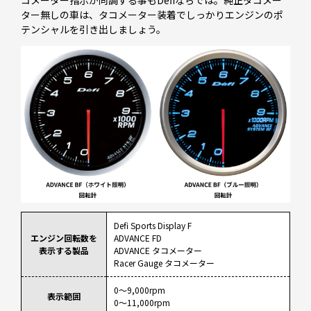
コメーター指示が同調する事もDefiならでは。純正タコメー
ター無しの車は、タコメーター装着でしっかりエンジンのポ
テンシャルを引き出しましょう。
Defi Sports Display F
エンジン回転数を
ADVANCE FD
表示する製品
ADVANCE タコメーター
Racer Gauge タコメーター
0～9,000rpm
表示範囲
0～11,000rpm