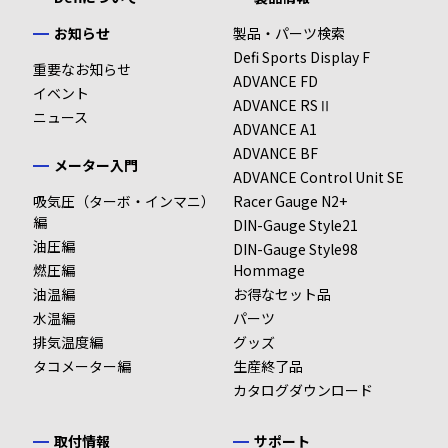
お知らせ
製品・パーツ検索
Defi Sports Display F
重要なお知らせ
ADVANCE FD
イベント
ADVANCE RSⅡ
ニュース
ADVANCE A1
ADVANCE BF
メーター入門
ADVANCE Control Unit SE
吸気圧（ターボ・インマニ）
Racer Gauge N2+
編
DIN-Gauge Style21
油圧編
DIN-Gauge Style98
燃圧編
Hommage
油温編
お得なセット品
水温編
パーツ
排気温度編
グッズ
タコメーター編
生産終了品
カタログダウンロード
取付情報
サポート