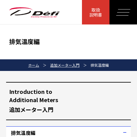
取扱
説明書
排気温度編
ホーム
＞
追加メーター入門
＞
排気温度編
Introduction to
Additional Meters
追加メーター入門
排気温度編