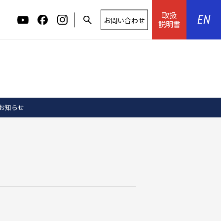
取扱
JPN
EN
お問い合わせ
説明書
お知らせ