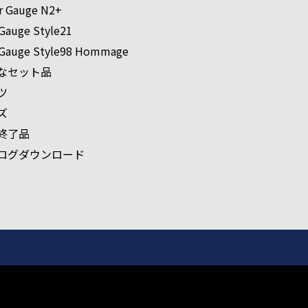
r Gauge N2+
Gauge Style21
Gauge Style98 Hommage
なセット品
ツ
ズ
終了品
ログダウンロード