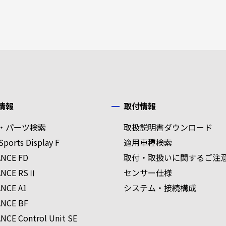
情報
取付情報
・パーツ検索
取扱説明書ダウンロード
Sports Display F
適用車種検索
ANCE FD
取付・取扱いに関するご注
ANCE RSⅡ
センサー仕様
NCE A1
システム・接続構成
ANCE BF
NCE Control Unit SE