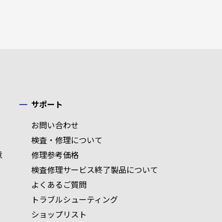
サポート
お問い合わせ
検査・修理について
意
修理参考価格
検査修理サービス終了製品について
よくあるご質問
トラブルシューティング
ショップリスト