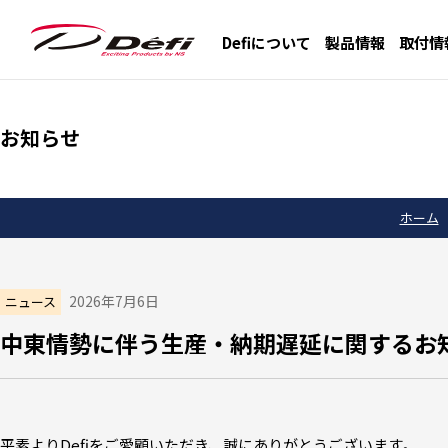
Defiについて
製品情報
取付情
お知らせ
ホーム
2026年7月6日
ニュース
中東情勢に伴う生産・納期遅延に関するお
平素よりDefiをご愛顧いただき、誠にありがとうございます。