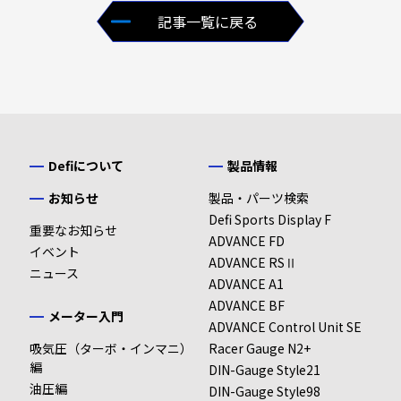
記事一覧に戻る
Defiについて
製品情報
お知らせ
製品・パーツ検索
Defi Sports Display F
重要なお知らせ
ADVANCE FD
イベント
ADVANCE RSⅡ
ニュース
ADVANCE A1
ADVANCE BF
メーター入門
ADVANCE Control Unit SE
吸気圧（ターボ・インマニ）
Racer Gauge N2+
編
DIN-Gauge Style21
油圧編
DIN-Gauge Style98