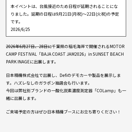
本イベントは、台風接近のため日程が延期されることにな
りました。延期の日程は9月21日(月祝)～22日(火祝)の予定
です。
2026/6/25
2026年6月27日、28日に
千葉県の稲毛海岸で開催されるMOTOR
CAMP FESTIVAL「BAJA COAST JAM2026」in SUNSET BEACH
PARK INAGEに出展します。
日本精機株式会社で出展し、Defiのデモカーや製品を展示しま
す。ハズレなしのガラポン抽選会も行います。
今回は弊社別ブランドの一酸化炭素濃度測定器「COLamp」も一
緒に出展します。
ご来場予定の方はぜひ日本精機ブースにお立ち寄りください！